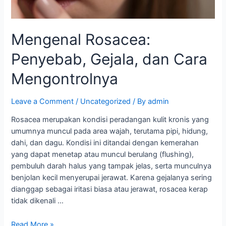
Mengenal Rosacea:
Penyebab, Gejala, dan Cara
Mengontrolnya
Leave a Comment
/
Uncategorized
/ By
admin
Rosacea merupakan kondisi peradangan kulit kronis yang
umumnya muncul pada area wajah, terutama pipi, hidung,
dahi, dan dagu. Kondisi ini ditandai dengan kemerahan
yang dapat menetap atau muncul berulang (flushing),
pembuluh darah halus yang tampak jelas, serta munculnya
benjolan kecil menyerupai jerawat. Karena gejalanya sering
dianggap sebagai iritasi biasa atau jerawat, rosacea kerap
tidak dikenali …
Read More »