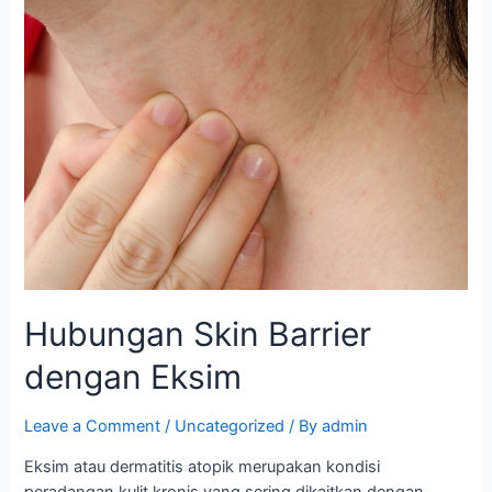
Hubungan Skin Barrier
dengan Eksim
Leave a Comment
/
Uncategorized
/ By
admin
Eksim atau dermatitis atopik merupakan kondisi
peradangan kulit kronis yang sering dikaitkan dengan