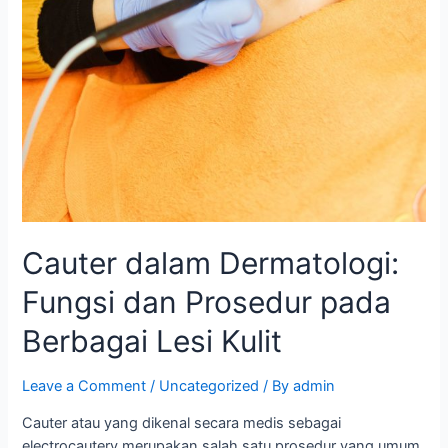
Cauter dalam Dermatologi:
Fungsi dan Prosedur pada
Berbagai Lesi Kulit
Leave a Comment
/
Uncategorized
/ By
admin
Cauter atau yang dikenal secara medis sebagai
electrocautery merupakan salah satu prosedur yang umum