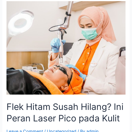
Flek Hitam Susah Hilang? Ini
Peran Laser Pico pada Kulit
Leave a Comment
/
Uncategorized
/ By
admin