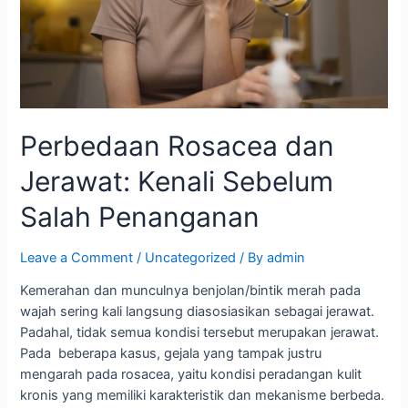
Perbedaan Rosacea dan
Jerawat: Kenali Sebelum
Salah Penanganan
Leave a Comment
/
Uncategorized
/ By
admin
Kemerahan dan munculnya benjolan/bintik merah pada
wajah sering kali langsung diasosiasikan sebagai jerawat.
Padahal, tidak semua kondisi tersebut merupakan jerawat.
Pada beberapa kasus, gejala yang tampak justru
mengarah pada rosacea, yaitu kondisi peradangan kulit
kronis yang memiliki karakteristik dan mekanisme berbeda.