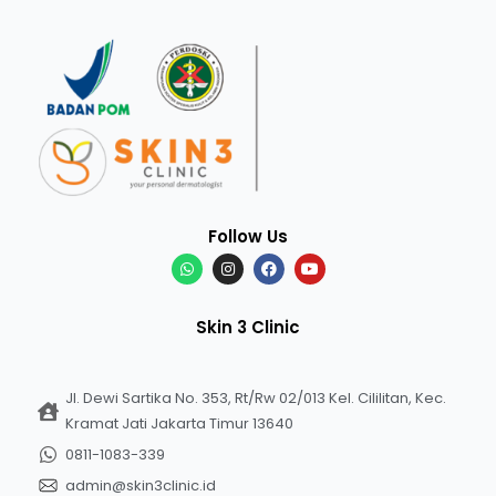
Follow Us
Skin 3 Clinic
Jl. Dewi Sartika No. 353, Rt/Rw 02/013 Kel. Cililitan, Kec.
Kramat Jati Jakarta Timur 13640
0811-1083-339
admin@skin3clinic.id