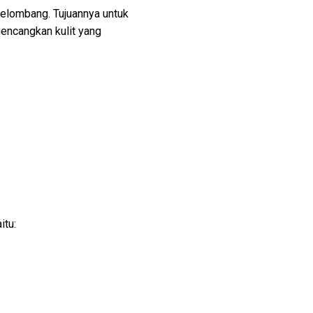
gelombang. Tujuannya untuk
ncangkan kulit yang
itu: