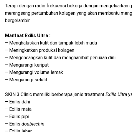
Terapi dengan radio frekuensi bekerja dengan mengeluarkan 
merangsang pertumbuhan kolagen yang akan membantu menge
bergelambir.
Manfaat Exilis Ultra :
– Menghaluskan kulit dan tampak lebih muda
– Meningkatkan produksi kolagen
– Mengencangkan kulit dan menghambat penuaan dini
– Mengurangi keriput
– Mengurangi volume lemak
– Mengurangi selulit
SKIN 3 Clinic memiliki berberapa jenis treatment
Exilis Ultra
ya
– Exilis dahi
– Exilis mata
– Exilis pipi
– Exilis
doublechin
– Exilis leher