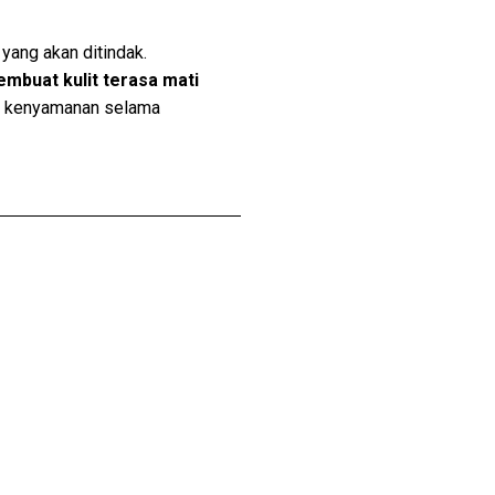
 yang akan ditindak.
mbuat kulit terasa mati
an kenyamanan selama