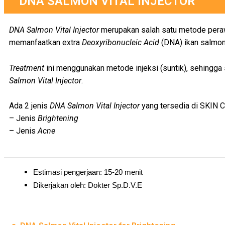
DNA SALMON VITAL INJECTOR
DNA Salmon Vital Injector
merupakan salah satu metode peraw
memanfaatkan extra
Deoxyribonucleic Acid
(DNA) ikan salmon
Treatment
ini menggunakan metode injeksi (suntik), sehingga
Salmon Vital Injector
.
Ada 2 jenis
DNA Salmon Vital Injector
yang tersedia di SKIN Cli
– Jenis
Brightening
– Jenis
Acne
Estimasi pengerjaan: 15-20 menit
Dikerjakan oleh: Dokter Sp.D.V.E