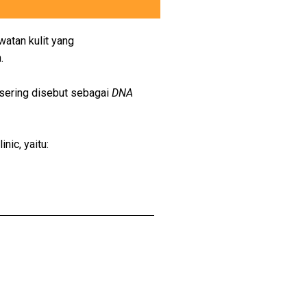
atan kulit yang
.
 sering disebut sebagai
DNA
nic, yaitu: