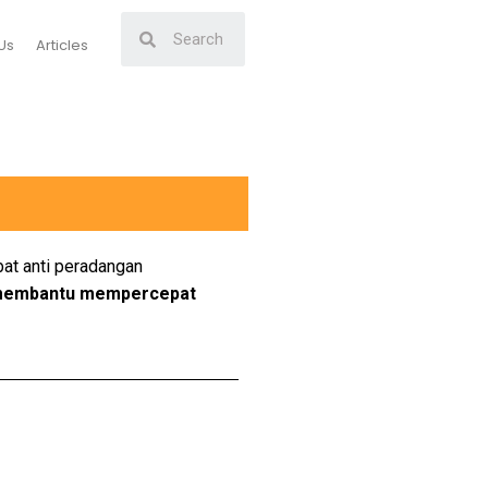
Us
Articles
at anti peradangan
k membantu mempercepat