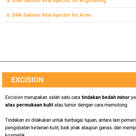
a. DNA Salmon Vital Injector for Brightening
b. DNA Salmon Vital Injector for Acne
EXCISION
Excision
merupakan salah satu cara
tindakan bedah
minor
ya
atas permukaan kulit
atau tumor dengan cara memotong.
Tindakan ini dilakukan untuk berbagai tujuan, antara lain peme
pengobatan kelainan kulit, baik jinak ataupun ganas, dan mem
kosmetik.