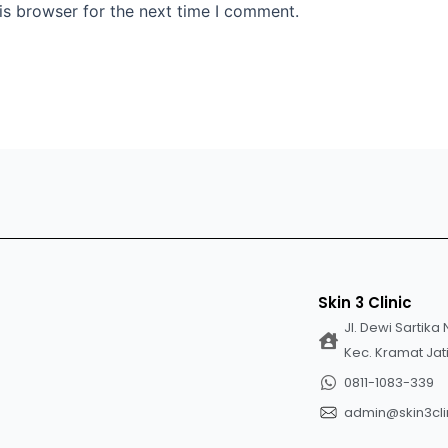
is browser for the next time I comment.
Skin 3 Clinic
Jl. Dewi Sartika 
Kec. Kramat Jat
0811-1083-339
admin@skin3clin