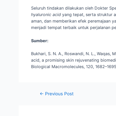
Seluruh tindakan dilakukan oleh Dokter Spe
hyaluronic acid
yang tepat, serta struktur 
aman, dan memberikan efek peremajaan yang
menjadi tempat terbaik untuk perjalanan pe
Sumber:
Bukhari, S. N. A., Roswandi, N. L., Waqas, M.,
acid, a promising skin rejuvenating biomedic
Biological Macromolecules, 120, 1682–169
←
Previous Post