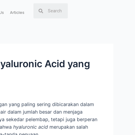
Us
Articles
yaluronic Acid yang
gan yang paling sering dibicarakan dalam
 air dalam jumlah besar dan menjaga
a sekedar pelembap, tetapi juga berperan
 bahwa
hyaluronic acid
merupakan salah
da-tanda penuaan.