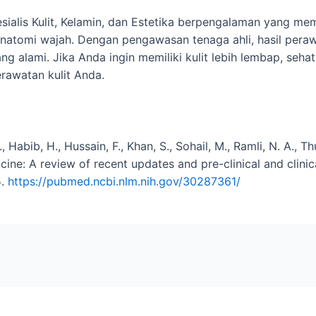
sialis Kulit, Kelamin, dan Estetika berpengalaman yang me
anatomi wajah. Dengan pengawasan tenaga ahli, hasil perawa
 alami. Jika Anda ingin memiliki kulit lebih lembap, sehat
rawatan kulit Anda.
 Habib, H., Hussain, F., Khan, S., Sohail, M., Ramli, N. A., T
ine: A review of recent updates and pre-clinical and clinica
5.
https://pubmed.ncbi.nlm.nih.gov/30287361/