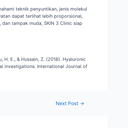
mahami teknik penyuntikan, jenis molekul
tan dapat terlihat lebih proporsional,
, dan tampak muda, SKIN 3 Clinic siap
hu, H. E., & Hussain, Z. (2018). Hyaluronic
l investigations. International Journal of
Next Post
→