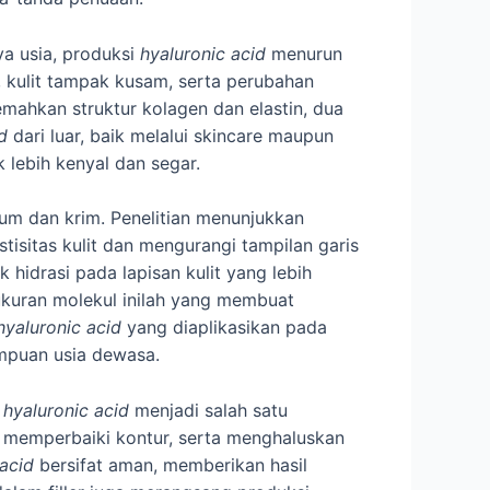
ya usia, produksi
hyaluronic acid
menurun
, kulit tampak kusam, serta perubahan
mahkan struktur kolagen dan elastin, dua
d
dari luar, baik melalui skincare maupun
k lebih kenyal dan segar.
um dan krim. Penelitian menunjukkan
sitas kulit dan mengurangi tampilan garis
idrasi pada lapisan kulit yang lebih
kuran molekul inilah yang membuat
hyaluronic acid
yang diaplikasikan pada
empuan usia dewasa.
s
hyaluronic acid
menjadi salah satu
e, memperbaiki kontur, serta menghaluskan
 acid
bersifat aman, memberikan hasil