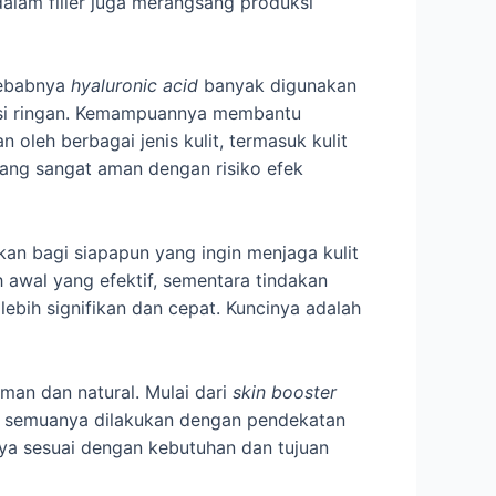
dalam filler juga merangsang produksi
 sebabnya
hyaluronic acid
banyak digunakan
tasi ringan. Kemampuannya membantu
oleh berbagai jenis kulit, termasuk kulit
ang sangat aman dengan risiko efek
n bagi siapapun yang ingin menjaga kulit
 awal yang efektif, sementara tindakan
lebih signifikan dan cepat. Kuncinya adalah
man dan natural. Mulai dari
skin booster
h, semuanya dilakukan dengan pendekatan
nnya sesuai dengan kebutuhan dan tujuan