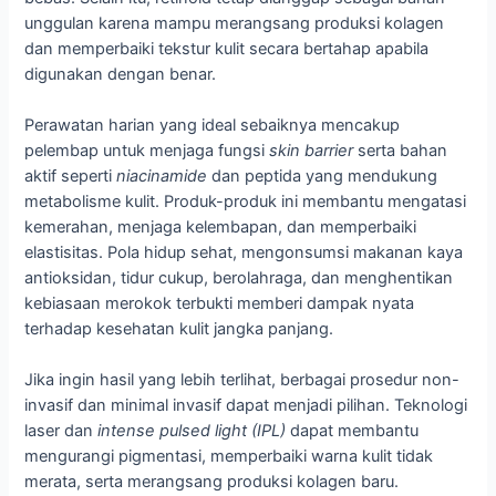
unggulan karena mampu merangsang produksi kolagen
dan memperbaiki tekstur kulit secara bertahap apabila
digunakan dengan benar.
Perawatan harian yang ideal sebaiknya mencakup
pelembap untuk menjaga fungsi
skin barrier
serta bahan
aktif seperti
niacinamide
dan peptida yang mendukung
metabolisme kulit. Produk-produk ini membantu mengatasi
kemerahan, menjaga kelembapan, dan memperbaiki
elastisitas. Pola hidup sehat, mengonsumsi makanan kaya
antioksidan, tidur cukup, berolahraga, dan menghentikan
kebiasaan merokok terbukti memberi dampak nyata
terhadap kesehatan kulit jangka panjang.
Jika ingin hasil yang lebih terlihat, berbagai prosedur non-
invasif dan minimal invasif dapat menjadi pilihan. Teknologi
laser dan
intense pulsed light (IPL)
dapat membantu
mengurangi pigmentasi, memperbaiki warna kulit tidak
merata, serta merangsang produksi kolagen baru.