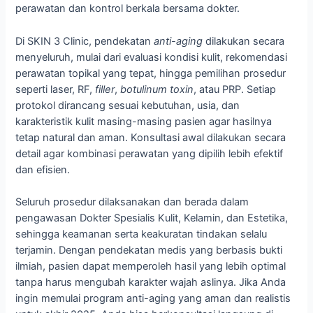
perawatan dan kontrol berkala bersama dokter.
Di SKIN 3 Clinic, pendekatan
anti-aging
dilakukan secara
menyeluruh, mulai dari evaluasi kondisi kulit, rekomendasi
perawatan topikal yang tepat, hingga pemilihan prosedur
seperti laser, RF,
filler
,
botulinum toxin
, atau PRP. Setiap
protokol dirancang sesuai kebutuhan, usia, dan
karakteristik kulit masing-masing pasien agar hasilnya
tetap natural dan aman. Konsultasi awal dilakukan secara
detail agar kombinasi perawatan yang dipilih lebih efektif
dan efisien.
Seluruh prosedur dilaksanakan dan berada dalam
pengawasan Dokter Spesialis Kulit, Kelamin, dan Estetika,
sehingga keamanan serta keakuratan tindakan selalu
terjamin. Dengan pendekatan medis yang berbasis bukti
ilmiah, pasien dapat memperoleh hasil yang lebih optimal
tanpa harus mengubah karakter wajah aslinya. Jika Anda
ingin memulai program anti-aging yang aman dan realistis