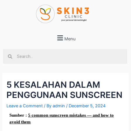
Menu
5 KESALAHAN DALAM
PENGGUNAAN SUNSCREEN
Leave a Comment
/ By
admin
/
December 5, 2024
Sumber :
5 common sunscreen mistakes — and how to
avoid them