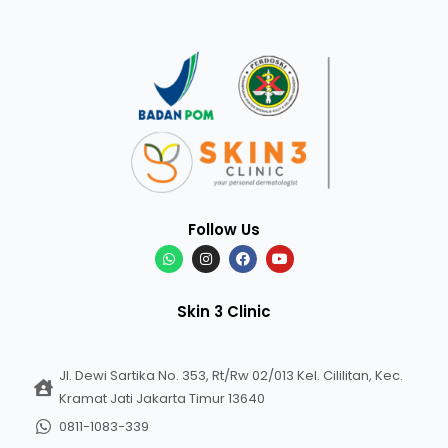
Follow Us
Skin 3 Clinic
Jl. Dewi Sartika No. 353, Rt/Rw 02/013 Kel. Cililitan, Kec.
Kramat Jati Jakarta Timur 13640
0811-1083-339