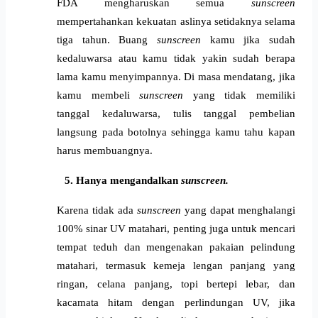
FDA mengharuskan semua 
sunscreen
mempertahankan kekuatan aslinya setidaknya selama 
tiga tahun. Buang 
sunscreen 
kamu jika sudah 
kedaluwarsa atau kamu tidak yakin sudah berapa 
lama kamu menyimpannya. Di masa mendatang, jika 
kamu membeli 
sunscreen
 yang tidak memiliki 
tanggal kedaluwarsa, tulis tanggal pembelian 
langsung pada botolnya sehingga kamu tahu kapan 
harus membuangnya.
Hanya mengandalkan 
sunscreen.
Karena tidak ada 
sunscreen
 yang dapat menghalangi 
100% sinar UV matahari, penting juga untuk mencari 
tempat teduh dan mengenakan pakaian pelindung 
matahari, termasuk kemeja lengan panjang yang 
ringan, celana panjang, topi bertepi lebar, dan 
kacamata hitam dengan perlindungan UV, jika 