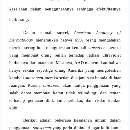
kesalahan dalam penggunaannya sehingga efektifitasnya 
berkurang.
Dalam sebuah survei, 
American Academy of 
Dermatology
 menemukan bahwa 65% orang mengatakan 
mereka sering lupa mengoleskan kembali 
sunscreen
 mereka 
yang membuat orang rentan terhadap radiasi ultraviolet 
berbahaya dari matahari. Misalnya, AAD menemukan bahwa 
hanya sekitar sepertiga orang Amerika yang mengoleskan 
kembali 
sunscreen
 mereka setiap dua jam saat berada di luar 
ruangan. Karena 
sunscreen
 akan luntur, penggunaan yang 
salah dapat membuat kamu tidak terlindungi dan rentan 
terhadap 
penuaan dini, kulit terbakar, dan risiko kanker 
kulit. 
Berikut adalah beberapa kesalahan umum dalam 
penggunaan 
sunscreen
 yang perlu dihindari agar kulit kamu 