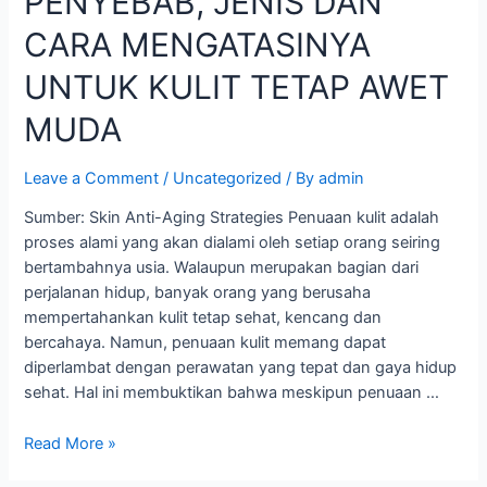
PENYEBAB, JENIS DAN
CARA MENGATASINYA
UNTUK KULIT TETAP AWET
MUDA
Leave a Comment
/
Uncategorized
/ By
admin
Sumber: Skin Anti-Aging Strategies Penuaan kulit adalah
proses alami yang akan dialami oleh setiap orang seiring
bertambahnya usia. Walaupun merupakan bagian dari
perjalanan hidup, banyak orang yang berusaha
mempertahankan kulit tetap sehat, kencang dan
bercahaya. Namun, penuaan kulit memang dapat
diperlambat dengan perawatan yang tepat dan gaya hidup
sehat. Hal ini membuktikan bahwa meskipun penuaan …
Read More »