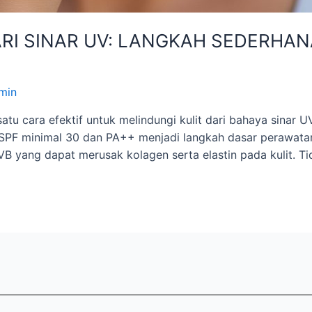
ARI SINAR UV: LANGKAH SEDERH
min
satu cara efektif untuk melindungi kulit dari bahaya sinar
PF minimal 30 dan PA++ menjadi langkah dasar perawatan 
 yang dapat merusak kolagen serta elastin pada kulit. T