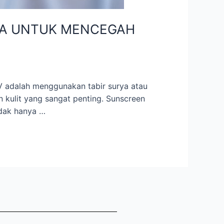
ANA UNTUK MENCEGAH
 UV adalah menggunakan tabir surya atau
kulit yang sangat penting. Sunscreen
idak hanya …