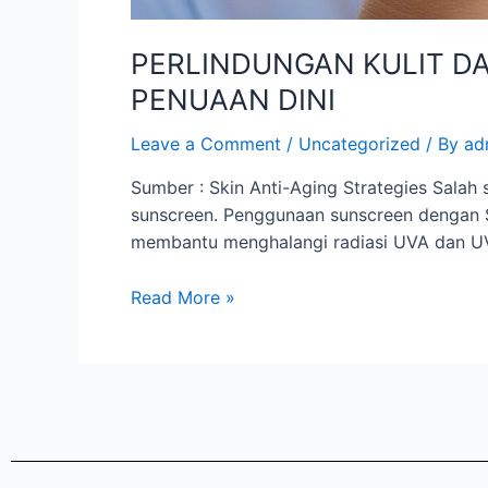
PERLINDUNGAN KULIT D
PENUAAN DINI
Leave a Comment
/
Uncategorized
/ By
ad
Sumber : Skin Anti-Aging Strategies Salah 
sunscreen. Penggunaan sunscreen dengan S
membantu menghalangi radiasi UVA dan UVB
Read More »