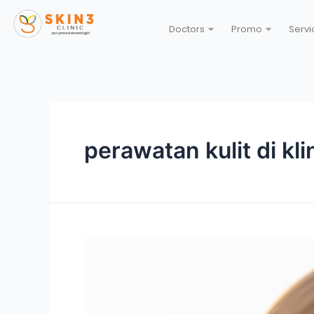
Doctors
Promo
Servi
perawatan kulit di kli