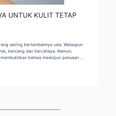
YA UNTUK KULIT TETAP
orang seiring bertambahnya usia. Walaupun
ehat, kencang dan bercahaya. Namun,
ini membuktikan bahwa meskipun penuaan …