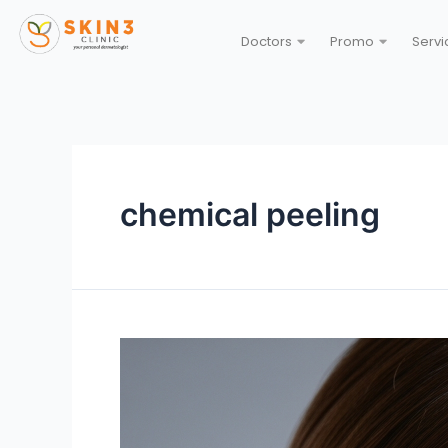
Doctors
Promo
Servi
chemical peeling