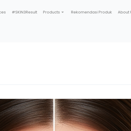
ces
#SKIN3Result
Products
Rekomendasi Produk
About 