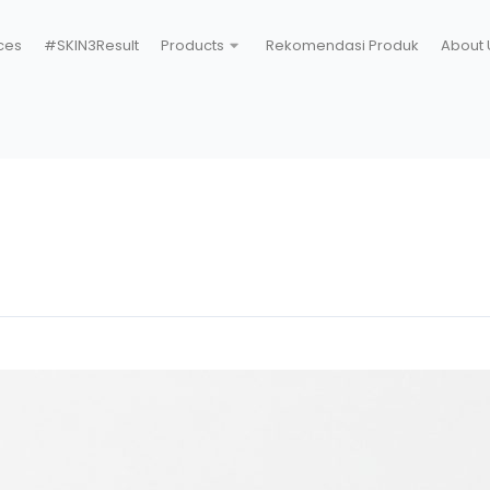
ces
#SKIN3Result
Products
Rekomendasi Produk
About 