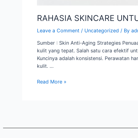
RAHASIA SKINCARE UNT
Leave a Comment
/
Uncategorized
/ By
ad
Sumber : Skin Anti-Aging Strategies Penua
kulit yang tepat. Salah satu cara efektif
Kuncinya adalah konsistensi. Perawatan ha
kulit. …
Read More »