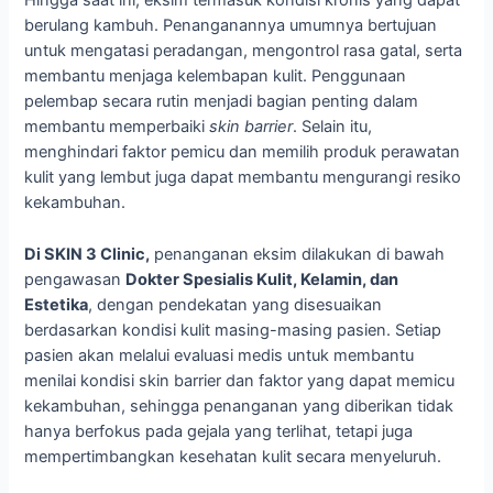
Hingga saat ini, eksim termasuk kondisi kronis yang dapat
berulang kambuh. Penanganannya umumnya bertujuan
untuk mengatasi peradangan, mengontrol rasa gatal, serta
membantu menjaga kelembapan kulit. Penggunaan
pelembap secara rutin menjadi bagian penting dalam
membantu memperbaiki
skin barrier
. Selain itu,
menghindari faktor pemicu dan memilih produk perawatan
kulit yang lembut juga dapat membantu mengurangi resiko
kekambuhan.
Di SKIN 3 Clinic,
penanganan eksim dilakukan di bawah
pengawasan
Dokter Spesialis Kulit, Kelamin, dan
Estetika
, dengan pendekatan yang disesuaikan
berdasarkan kondisi kulit masing-masing pasien. Setiap
pasien akan melalui evaluasi medis untuk membantu
menilai kondisi skin barrier dan faktor yang dapat memicu
kekambuhan, sehingga penanganan yang diberikan tidak
hanya berfokus pada gejala yang terlihat, tetapi juga
mempertimbangkan kesehatan kulit secara menyeluruh.