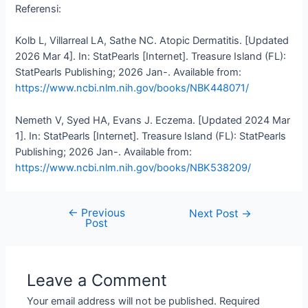
Referensi:
Kolb L, Villarreal LA, Sathe NC. Atopic Dermatitis. [Updated
2026 Mar 4]. In: StatPearls [Internet]. Treasure Island (FL):
StatPearls Publishing; 2026 Jan-. Available from:
https://www.ncbi.nlm.nih.gov/books/NBK448071/
Nemeth V, Syed HA, Evans J. Eczema. [Updated 2024 Mar
1]. In: StatPearls [Internet]. Treasure Island (FL): StatPearls
Publishing; 2026 Jan-. Available from:
https://www.ncbi.nlm.nih.gov/books/NBK538209/
←
Previous
Next Post
→
Post
Leave a Comment
Your email address will not be published.
Required