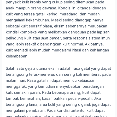
penyakit kulit kronis yang cukup sering ditemukan pada
anak maupun orang dewasa. Kondisi ini ditandai dengan
kulit yang terasa gatal, kering, meradang, dan mudah
mengalami kekambuhan. Meski sering dianggap hanya
sebagai kulit sensitif biasa, eksim sebenarnya merupakan
kondisi kompleks yang melibatkan gangguan pada lapisan
pelindung kulit atau
skin barrier
, serta respons sistem imun
yang lebih reaktif dibandingkan kulit normal. Akibatnya,
kulit menjadi lebih mudah mengalami iritasi dan kehilangan
kelembapan.
Salah satu gejala utama eksim adalah rasa gatal yang dapat
berlangsung terus-menerus dan sering kali memberat pada
malam hari. Rasa gatal ini dapat memicu kebiasaan
menggaruk, yang kemudian menyebabkan peradangan
kulit semakin parah. Pada beberapa orang, kulit dapat
tampak kemerahan, kasar, bahkan pecah-pecah. Jika
berlangsung lama, area kulit yang sering digaruk juga dapat
mengalami penebalan. Pada kondisi tertentu, kulit dapat
mengeluarkan cairan atau mengalami luka akibat garukan