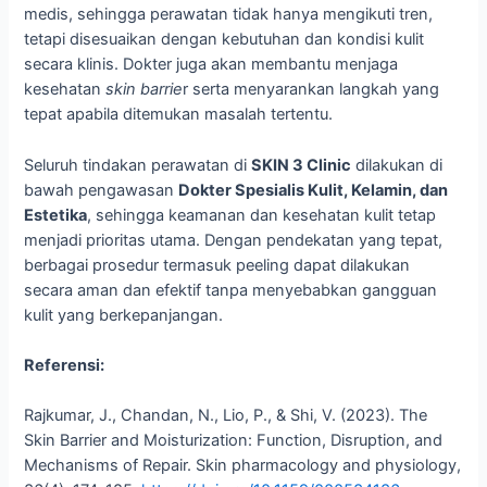
medis, sehingga perawatan tidak hanya mengikuti tren,
tetapi disesuaikan dengan kebutuhan dan kondisi kulit
secara klinis. Dokter juga akan membantu menjaga
kesehatan
skin barrie
r serta menyarankan langkah yang
tepat apabila ditemukan masalah tertentu.
Seluruh tindakan perawatan di
SKIN 3 Clinic
dilakukan di
bawah pengawasan
Dokter Spesialis Kulit, Kelamin, dan
Estetika
, sehingga keamanan dan kesehatan kulit tetap
menjadi prioritas utama. Dengan pendekatan yang tepat,
berbagai prosedur termasuk peeling dapat dilakukan
secara aman dan efektif tanpa menyebabkan gangguan
kulit yang berkepanjangan.
Referensi:
Rajkumar, J., Chandan, N., Lio, P., & Shi, V. (2023). The
Skin Barrier and Moisturization: Function, Disruption, and
Mechanisms of Repair. Skin pharmacology and physiology,