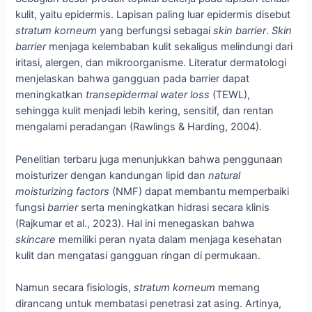
kulit, yaitu epidermis. Lapisan paling luar epidermis disebut
stratum korneum
yang berfungsi sebagai
skin barrier
.
Skin
barrier
menjaga kelembaban kulit sekaligus melindungi dari
iritasi, alergen, dan mikroorganisme. Literatur dermatologi
menjelaskan bahwa gangguan pada barrier dapat
meningkatkan
transepidermal water loss
(TEWL),
sehingga kulit menjadi lebih kering, sensitif, dan rentan
mengalami peradangan (Rawlings & Harding, 2004).
Penelitian terbaru juga menunjukkan bahwa penggunaan
moisturizer dengan kandungan lipid dan
natural
moisturizing factors
(NMF) dapat membantu memperbaiki
fungsi
barrier
serta meningkatkan hidrasi secara klinis
(Rajkumar et al., 2023). Hal ini menegaskan bahwa
skincare
memiliki peran nyata dalam menjaga kesehatan
kulit dan mengatasi gangguan ringan di permukaan.
Namun secara fisiologis,
stratum korneum
memang
dirancang untuk membatasi penetrasi zat asing. Artinya,