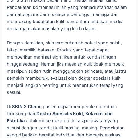
oral, atau tindakan bedah minor sesuai indikasi klinis.
Pendekatan kombinasi inilah yang menjadi standar dalam
dermatologi modern: skincare berfungsi menjaga dan
mendukung kesehatan kulit, sementara tindakan medis
menangani akar masalah yang lebih dalam.
Dengan demikian, skincare bukanlah solusi yang salah,
tetapi memiliki batasan. Produk yang tepat dapat
memberikan manfaat signifikan untuk kondisi ringan
hingga sedang. Namun jika masalah kulit tidak membaik
meskipun sudah rutin menggunakan skincare, atau justru
semakin memburuk, evaluasi oleh dokter spesialis kulit
menjadi langkah penting untuk menentukan terapi yang
sesuai.
Di
SKIN 3 Clinic,
pasien dapat memperoleh panduan
langsung dari
Dokter Spesialis Kulit, Kelamin, dan
Estetika
untuk menentukan rutinitas perawatan yang
sesuai dengan kondisi kulit masing-masing. Pendekatan
yang diberikan bersifat individual dan berbasis evaluasi