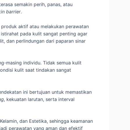
erasa semakin perih, panas, atau
kin barrier
.
produk aktif atau melakukan perawatan
istirahat pada kulit sangat penting agar
, dan perlindungan dari paparan sinar
ng-masing individu. Tidak semua kulit
kondisi kulit saat tindakan sangat
 Pendekatan ini bertujuan untuk memastikan
ng
, kekuatan larutan, serta interval
, Kelamin, dan Estetika, sehingga keamanan
jadi perawatan yang aman dan efektif