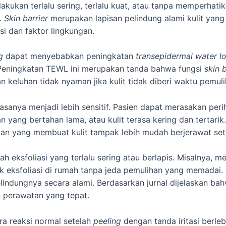
lakukan terlalu sering, terlalu kuat, atau tanpa memperhatik
.
Skin barrier
merupakan lapisan pelindung alami kulit yan
asi dan faktor lingkungan.
g
dapat menyebabkan peningkatan
transepidermal water l
. Peningkatan TEWL ini merupakan tanda bahwa fungsi
skin b
 keluhan tidak nyaman jika kulit tidak diberi waktu pemul
sanya menjadi lebih sensitif. Pasien dapat merasakan per
yang bertahan lama, atau kulit terasa kering dan tertarik
n yang membuat kulit tampak lebih mudah berjerawat sete
ah eksfoliasi yang terlalu sering atau berlapis. Misalnya, 
eksfoliasi di rumah tanpa jeda pemulihan yang memadai. K
indungnya secara alami. Berdasarkan jurnal dijelaskan bah
 perawatan yang tepat.
ra reaksi normal setelah
peeling
dengan tanda iritasi berle