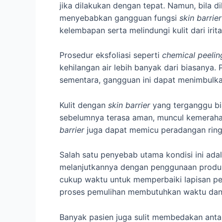
jika dilakukan dengan tepat. Namun, bila di
menyebabkan gangguan fungsi
skin barrier
kelembapan serta melindungi kulit dari irit
Prosedur eksfoliasi seperti
chemical peelin
kehilangan air lebih banyak dari biasanya
sementara, gangguan ini dapat menimbulkan
Kulit dengan
skin barrier
yang terganggu bia
sebelumnya terasa aman, muncul kemerahan 
barrier
juga dapat memicu peradangan ringa
Salah satu penyebab utama kondisi ini adal
melanjutkannya dengan penggunaan produk 
cukup waktu untuk memperbaiki lapisan pel
proses pemulihan membutuhkan waktu dan
Banyak pasien juga sulit membedakan anta