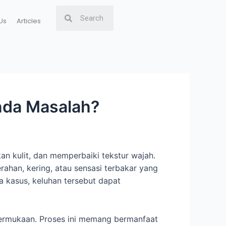
Us
Articles
anda Masalah?
n kulit, dan memperbaiki tekstur wajah.
erahan, kering, atau sensasi terbakar yang
a kasus, keluhan tersebut dapat
permukaan. Proses ini memang bermanfaat