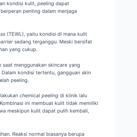
an kondisi kulit,
peeling
dapat
g berperan penting dalam menjaga
oss
(TEWL), yaitu kondisi di mana kulit
arrier
sedang terganggu. Meski bersifat
ihan yang cukup.
ih saat menggunakan skincare yang
. Dalam kondisi tertentu, gangguan
skin
lah peeling.
melakukan
chemical peeling
di klinik lalu
ombinasi ini membuat kulit tidak memiliki
wa meskipun kulit dapat pulih kembali,
bihan. Reaksi normal biasanya berupa