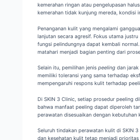
kemerahan ringan atau pengelupasan halus 
kemerahan tidak kunjung mereda, kondisi 
Penanganan kulit yang mengalami ganggua
lanjutan secara agresif. Fokus utama just
fungsi pelindungnya dapat kembali normal.
matahari menjadi bagian penting dari pros
Selain itu, pemilihan jenis
peeling
dan jarak 
memiliki toleransi yang sama terhadap eksfol
mempengaruhi respons kulit terhadap peeli
Di SKIN 3 Clinic, setiap prosedur peeling 
bahwa manfaat peeling dapat diperoleh t
perawatan disesuaikan dengan kebutuhan kul
Seluruh tindakan perawatan kulit di SKIN 3
dan kesehatan kulit tetap menjadi priorit