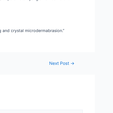
ng and crystal microdermabrasion.”
Next Post
→