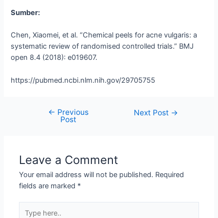
Sumber:
Chen, Xiaomei, et al. “Chemical peels for acne vulgaris: a
systematic review of randomised controlled trials.” BMJ
open 8.4 (2018): e019607.
https://pubmed.ncbi.nlm.nih.gov/29705755
←
Previous
Next Post
→
Post
Leave a Comment
Your email address will not be published.
Required
fields are marked
*