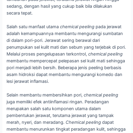
sedang, dengan hasil yang cukup baik bila dilakukan
secara tepat.
Salah satu manfaat utama
chemical peeling
pada jerawat
adalah kemampuannya membantu mengurangi sumbatan
di dalam pori-pori. Jerawat sering berawal dari
penumpukan sel kulit mati dan sebum yang terjebak di pori.
Melalui proses pengelupasan terkontrol,
chemical peeling
membantu mempercepat pelepasan sel kulit mati sehingga
pori menjadi lebih bersih. Beberapa jenis peeling berbasis
asam hidroksi dapat membantu mengurangi komedo dan
lesi jerawat inflamasi.
Selain membantu membersihkan pori,
chemical peeling
juga memiliki efek antiinflamasi ringan. Peradangan
merupakan salah satu komponen utama dalam
pembentukan jerawat, terutama jerawat yang tampak
merah, nyeri, dan meradang.
Chemical peeling
dapat
membantu menurunkan tingkat peradangan kulit, sehingga