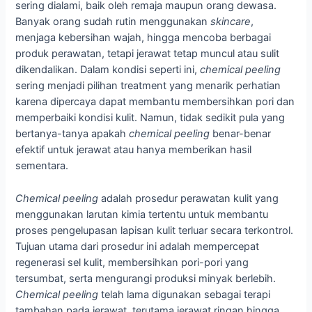
sering dialami, baik oleh remaja maupun orang dewasa.
Banyak orang sudah rutin menggunakan
skincare
,
menjaga kebersihan wajah, hingga mencoba berbagai
produk perawatan, tetapi jerawat tetap muncul atau sulit
dikendalikan. Dalam kondisi seperti ini,
chemical peeling
sering menjadi pilihan treatment yang menarik perhatian
karena dipercaya dapat membantu membersihkan pori dan
memperbaiki kondisi kulit. Namun, tidak sedikit pula yang
bertanya-tanya apakah
chemical peeling
benar-benar
efektif untuk jerawat atau hanya memberikan hasil
sementara.
Chemical peeling
adalah prosedur perawatan kulit yang
menggunakan larutan kimia tertentu untuk membantu
proses pengelupasan lapisan kulit terluar secara terkontrol.
Tujuan utama dari prosedur ini adalah mempercepat
regenerasi sel kulit, membersihkan pori-pori yang
tersumbat, serta mengurangi produksi minyak berlebih.
Chemical peeling
telah lama digunakan sebagai terapi
tambahan pada jerawat, terutama jerawat ringan hingga