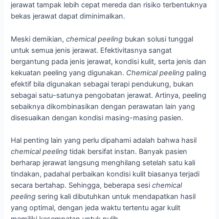
jerawat tampak lebih cepat mereda dan risiko terbentuknya
bekas jerawat dapat diminimalkan.
Meski demikian,
chemical peeling
bukan solusi tunggal
untuk semua jenis jerawat. Efektivitasnya sangat
bergantung pada jenis jerawat, kondisi kulit, serta jenis dan
kekuatan peeling yang digunakan.
Chemical peeling
paling
efektif bila digunakan sebagai terapi pendukung, bukan
sebagai satu-satunya pengobatan jerawat. Artinya, peeling
sebaiknya dikombinasikan dengan perawatan lain yang
disesuaikan dengan kondisi masing-masing pasien.
Hal penting lain yang perlu dipahami adalah bahwa hasil
chemical peeling
tidak bersifat instan. Banyak pasien
berharap jerawat langsung menghilang setelah satu kali
tindakan, padahal perbaikan kondisi kulit biasanya terjadi
secara bertahap. Sehingga, beberapa sesi
chemical
peeling
sering kali dibutuhkan untuk mendapatkan hasil
yang optimal, dengan jeda waktu tertentu agar kulit