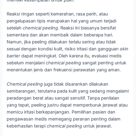
memiliki kesempatan untuk pulih.
Reaksi ringan seperti kemerahan, rasa perih, atau
pengelupasan tipis merupakan hal yang umum terjadi
setelah
chemical peeling
. Reaksi ini biasanya bersifat
sementara dan akan membaik dalam beberapa hari.
Namun, jika peeling dilakukan terlalu sering atau tidak
sesuai dengan kondisi kulit, risiko iritasi dan gangguan
skin
barrier
dapat meningkat. Oleh karena itu, evaluasi medis
sebelum menjalani
chemical peeling
sangat penting untuk
menentukan jenis dan frekuensi perawatan yang aman.
Chemical peeling
juga tidak disarankan dilakukan
sembarangan, terutama pada kulit yang sedang mengalami
peradangan berat atau sangat sensitif. Tanpa penilaian
yang tepat, peeling justru dapat memperburuk jerawat atau
memicu iritasi berkepanjangan. Pemilihan pasien dan
pengawasan medis memegang peranan penting dalam
keberhasilan terapi
chemical peeling
untuk jerawat.