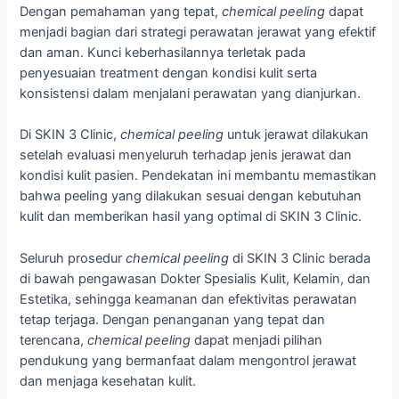
Dengan pemahaman yang tepat,
chemical peeling
dapat
menjadi bagian dari strategi perawatan jerawat yang efektif
dan aman. Kunci keberhasilannya terletak pada
penyesuaian treatment dengan kondisi kulit serta
konsistensi dalam menjalani perawatan yang dianjurkan.
Di SKIN 3 Clinic,
chemical peeling
untuk jerawat dilakukan
setelah evaluasi menyeluruh terhadap jenis jerawat dan
kondisi kulit pasien. Pendekatan ini membantu memastikan
bahwa peeling yang dilakukan sesuai dengan kebutuhan
kulit dan memberikan hasil yang optimal di SKIN 3 Clinic.
Seluruh prosedur
chemical peeling
di SKIN 3 Clinic berada
di bawah pengawasan Dokter Spesialis Kulit, Kelamin, dan
Estetika, sehingga keamanan dan efektivitas perawatan
tetap terjaga. Dengan penanganan yang tepat dan
terencana,
chemical peeling
dapat menjadi pilihan
pendukung yang bermanfaat dalam mengontrol jerawat
dan menjaga kesehatan kulit.