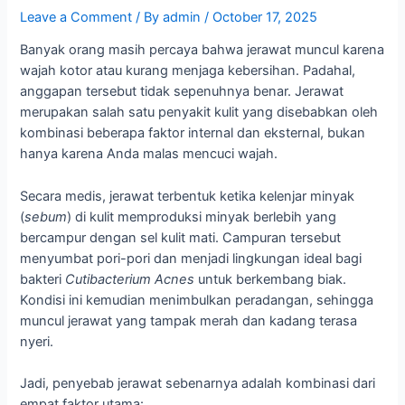
Leave a Comment
/ By
admin
/
October 17, 2025
Banyak orang masih percaya bahwa jerawat muncul karena
wajah kotor atau kurang menjaga kebersihan. Padahal,
anggapan tersebut tidak sepenuhnya benar. Jerawat
merupakan salah satu penyakit kulit yang disebabkan oleh
kombinasi beberapa faktor internal dan eksternal, bukan
hanya karena Anda malas mencuci wajah.
Secara medis, jerawat terbentuk ketika kelenjar minyak
(
sebum
) di kulit memproduksi minyak berlebih yang
bercampur dengan sel kulit mati. Campuran tersebut
menyumbat pori-pori dan menjadi lingkungan ideal bagi
bakteri
Cutibacterium Acnes
untuk berkembang biak.
Kondisi ini kemudian menimbulkan peradangan, sehingga
muncul jerawat yang tampak merah dan kadang terasa
nyeri.
Jadi, penyebab jerawat sebenarnya adalah kombinasi dari
empat faktor utama: