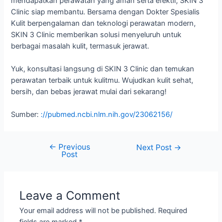
mendapatkan perawatan yang aman serta efektif, SKIN 3
Clinic siap membantu. Bersama dengan Dokter Spesialis
Kulit berpengalaman dan teknologi perawatan modern,
SKIN 3 Clinic memberikan solusi menyeluruh untuk
berbagai masalah kulit, termasuk jerawat.
Yuk, konsultasi langsung di SKIN 3 Clinic dan temukan
perawatan terbaik untuk kulitmu. Wujudkan kulit sehat,
bersih, dan bebas jerawat mulai dari sekarang!
Sumber:
://pubmed.ncbi.nlm.nih.gov/23062156/
←
Previous
Next Post
→
Post
Leave a Comment
Your email address will not be published.
Required