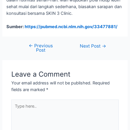
dalam rutinitas sehari-hari. Mari wujudkan pola hidup lebih
sehat mulai dari langkah sederhana, biasakan sarapan dan
konsultasi bersama SKIN 3 Clinic.
Sumber:
https://pubmed.ncbi.nlm.nih.gov/33477881/
←
Previous
Next Post
→
Post
Leave a Comment
Your email address will not be published.
Required
fields are marked
*