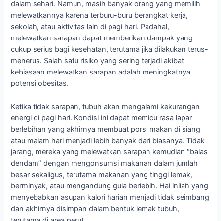
dalam sehari. Namun, masih banyak orang yang memilih
melewatkannya karena terburu-buru berangkat kerja,
sekolah, atau aktivitas lain di pagi hari. Padahal,
melewatkan sarapan dapat memberikan dampak yang
cukup serius bagi kesehatan, terutama jika dilakukan terus-
menerus. Salah satu risiko yang sering terjadi akibat
kebiasaan melewatkan sarapan adalah meningkatnya
potensi obesitas.
Ketika tidak sarapan, tubuh akan mengalami kekurangan
energi di pagi hari. Kondisi ini dapat memicu rasa lapar
berlebihan yang akhirnya membuat porsi makan di siang
atau malam hari menjadi lebih banyak dari biasanya. Tidak
jarang, mereka yang melewatkan sarapan kemudian “balas
dendam” dengan mengonsumsi makanan dalam jumlah
besar sekaligus, terutama makanan yang tinggi lemak,
berminyak, atau mengandung gula berlebih. Hal inilah yang
menyebabkan asupan kalori harian menjadi tidak seimbang
dan akhirnya disimpan dalam bentuk lemak tubuh,
terutama di area perut.