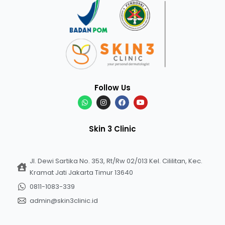
Follow Us
Skin 3 Clinic
Jl. Dewi Sartika No. 353, Rt/Rw 02/013 Kel. Cililitan, Kec.
Kramat Jati Jakarta Timur 13640
0811-1083-339
admin@skin3clinic.id