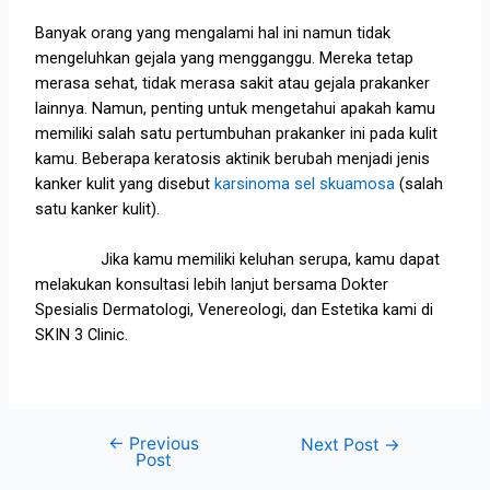
Banyak orang yang mengalami hal ini namun tidak
mengeluhkan gejala yang mengganggu. Mereka tetap
merasa sehat, tidak merasa sakit atau gejala prakanker
lainnya. Namun, penting untuk mengetahui apakah kamu
memiliki salah satu pertumbuhan prakanker ini pada kulit
kamu. Beberapa keratosis aktinik berubah menjadi jenis
kanker kulit yang disebut
karsinoma sel skuamosa
(salah
satu kanker kulit).
Jika kamu memiliki keluhan serupa, kamu dapat
melakukan konsultasi lebih lanjut bersama Dokter
Spesialis Dermatologi, Venereologi, dan Estetika kami di
SKIN 3 Clinic.
←
Previous
Next Post
→
Post