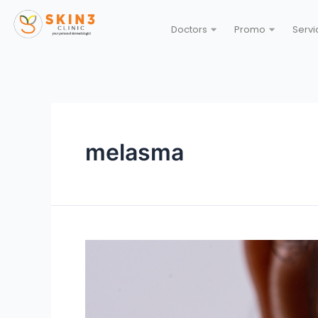
Doctors
Promo
Servi
melasma