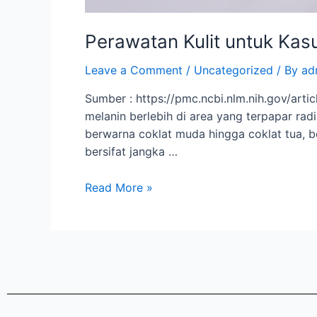
Perawatan Kulit untuk Ka
Leave a Comment
/
Uncategorized
/ By
ad
Sumber : https://pmc.ncbi.nlm.nih.gov/art
melanin berlebih di area yang terpapar rad
berwarna coklat muda hingga coklat tua, b
bersifat jangka …
Read More »